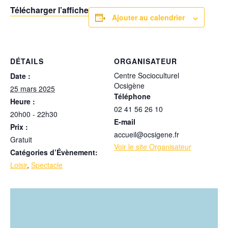
Télécharger l’affiche
Ajouter au calendrier
DÉTAILS
ORGANISATEUR
Centre Socioculturel
Date :
Ocsigène
25 mars 2025
Téléphone
Heure :
02 41 56 26 10
20h00 - 22h30
E-mail
Prix :
accueil@ocsigene.fr
Gratuit
Voir le site Organisateur
Catégories d’Évènement:
Loisir
,
Spectacle