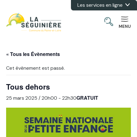
Les services en ligne
Aller au contenu
MENU
« Tous les Évènements
Cet évènement est passé.
Tous dehors
GRATUIT
25 mars 2025 / 20h00
-
22h30