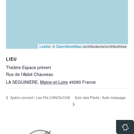
Leaflet
, ©
OpenStreetMap
contributeurs/contributrices
LIEU
Théâtre Espace prévert
Rue de l'Abbé Chauveau
LA SEGUINIERE
,
Maine-et-Loire
49280
France
Soin des Pieds / Auto-massage
Apéro-concert / Les Fils CANOUCHE