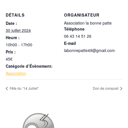
DÉTAILS
ORGANISATEUR
Association la bonne patte
Date :
Téléphone
30 juillet 2024
06 43 14 51 26
Heure :
E-mail
10h00 - 17h00
labonnepatte49@gmail.com
Prix :
45€
Catégorie d’Évènement:
Association
Fête du “14 Juillet”
Don de compost