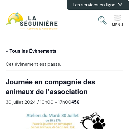
Les services en ligne
Aller au contenu
MENU
« Tous les Évènements
Cet évènement est passé.
Journée en compagnie des
animaux de l’association
45€
30 juillet 2024 / 10h00
-
17h00